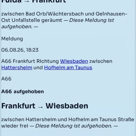
Fulda → Frankfurt
zwischen Bad Orb/Wächtersbach und Gelnhausen-
Ost Unfallstelle geräumt
— Diese Meldung ist
aufgehoben. —
Meldung
06.08.26, 18:23
A66 Frankfurt Richtung
Wiesbaden
zwischen
Hattersheim
und
Hofheim am Taunus
A66
A66
aufgehoben
Frankfurt → Wiesbaden
zwischen Hattersheim und Hofheim am Taunus Straße
wieder frei
— Diese Meldung ist aufgehoben. —