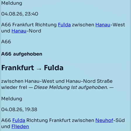
Meldung
04.08.26, 23:40
A66 Frankfurt Richtung
Fulda
zwischen
Hanau
-West
und
Hanau
-Nord
A66
A66
aufgehoben
Frankfurt → Fulda
zwischen Hanau-West und Hanau-Nord Straße
wieder frei
— Diese Meldung ist aufgehoben. —
Meldung
04.08.26, 19:38
A66
Fulda
Richtung Frankfurt zwischen
Neuhof
-Süd
und
Flieden