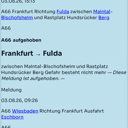
03.08.26, 15:13
A66 Frankfurt Richtung
Fulda
zwischen
Maintal
-
Bischofsheim
und Rastplatz Hundsrücker
Berg
A66
A66
aufgehoben
Frankfurt → Fulda
zwischen Maintal-Bischofsheim und Rastplatz
Hundsrücker Berg Gefahr besteht nicht mehr
— Diese
Meldung ist aufgehoben. —
Meldung
03.08.26, 09:26
A66
Wiesbaden
Richtung Frankfurt Ausfahrt
Eschborn
A66