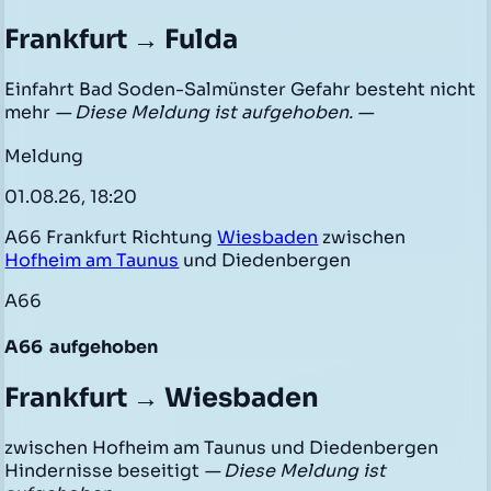
Frankfurt → Fulda
Einfahrt Bad Soden-Salmünster Gefahr besteht nicht
mehr
— Diese Meldung ist aufgehoben. —
Meldung
01.08.26, 18:20
A66 Frankfurt Richtung
Wiesbaden
zwischen
Hofheim am Taunus
und Diedenbergen
A66
A66
aufgehoben
Frankfurt → Wiesbaden
zwischen Hofheim am Taunus und Diedenbergen
Hindernisse beseitigt
— Diese Meldung ist