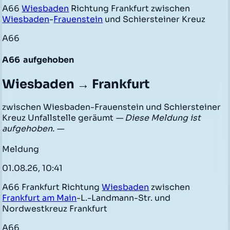
A66
Wiesbaden
Richtung Frankfurt zwischen
Wiesbaden
-
Frauenstein
und Schiersteiner Kreuz
A66
A66
aufgehoben
Wiesbaden → Frankfurt
zwischen Wiesbaden-Frauenstein und Schiersteiner
Kreuz Unfallstelle geräumt
— Diese Meldung ist
aufgehoben. —
Meldung
01.08.26, 10:41
A66 Frankfurt Richtung
Wiesbaden
zwischen
Frankfurt am Main
-L.-Landmann-Str. und
Nordwestkreuz Frankfurt
A66