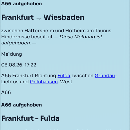
A66
aufgehoben
Frankfurt → Wiesbaden
zwischen Hattersheim und Hofheim am Taunus
Hindernisse beseitigt
— Diese Meldung ist
aufgehoben. —
Meldung
03.08.26, 17:22
A66 Frankfurt Richtung
Fulda
zwischen
Gründau
-
Lieblos und
Gelnhausen
-West
A66
A66
aufgehoben
Frankfurt - Fulda