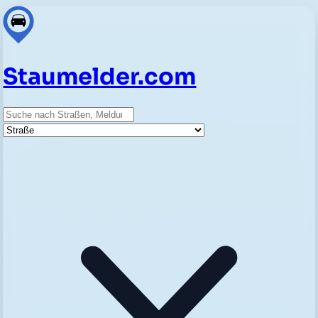
Staumelder.com
Suche
Straße