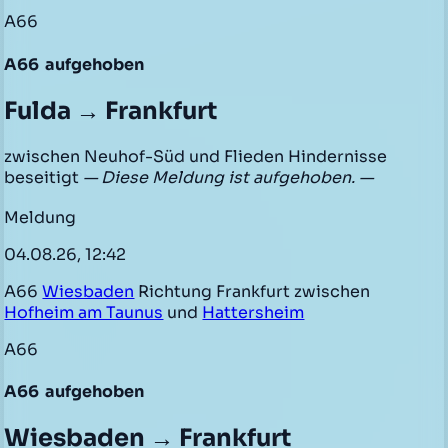
A66
A66
aufgehoben
Fulda → Frankfurt
zwischen Neuhof-Süd und Flieden Hindernisse
beseitigt
— Diese Meldung ist aufgehoben. —
Meldung
04.08.26, 12:42
A66
Wiesbaden
Richtung Frankfurt zwischen
Hofheim am Taunus
und
Hattersheim
A66
A66
aufgehoben
Wiesbaden → Frankfurt