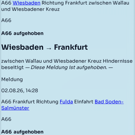
A66
Wiesbaden
Richtung Frankfurt zwischen Wallau
und Wiesbadener Kreuz
A66
A66
aufgehoben
Wiesbaden → Frankfurt
zwischen Wallau und Wiesbadener Kreuz Hindernisse
beseitigt
— Diese Meldung ist aufgehoben. —
Meldung
02.08.26, 14:28
A66 Frankfurt Richtung
Fulda
Einfahrt
Bad Soden-
Salmünster
A66
A66
aufgehoben