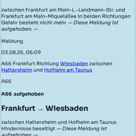
zwischen Frankfurt am Main-L.-Landmann-Str. und
Frankfurt am Main-Miquelallee in beiden Richtungen
Gefahr besteht nicht mehr
— Diese Meldung ist
aufgehoben. —
Meldung
03.08.26, 06:09
A66 Frankfurt Richtung
Wiesbaden
zwischen
Hattersheim
und
Hofheim am Taunus
A66
A66
aufgehoben
Frankfurt → Wiesbaden
zwischen Hattersheim und Hofheim am Taunus
Hindernisse beseitigt
— Diese Meldung ist
aufgehoben. —