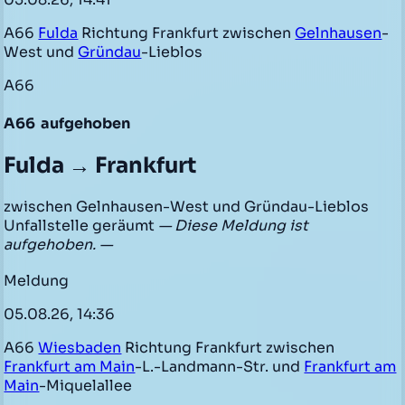
A66
Fulda
Richtung Frankfurt zwischen
Gelnhausen
-
West und
Gründau
-Lieblos
A66
A66
aufgehoben
Fulda → Frankfurt
zwischen Gelnhausen-West und Gründau-Lieblos
Unfallstelle geräumt
— Diese Meldung ist
aufgehoben. —
Meldung
05.08.26, 14:36
A66
Wiesbaden
Richtung Frankfurt zwischen
Frankfurt am Main
-L.-Landmann-Str. und
Frankfurt am
Main
-Miquelallee