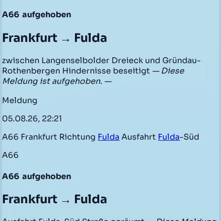
A66
aufgehoben
Frankfurt → Fulda
zwischen Langenselbolder Dreieck und Gründau-
Rothenbergen Hindernisse beseitigt
— Diese
Meldung ist aufgehoben. —
Meldung
05.08.26, 22:21
A66 Frankfurt Richtung
Fulda
Ausfahrt
Fulda
-Süd
A66
A66
aufgehoben
Frankfurt → Fulda