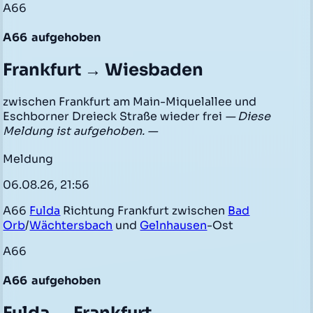
A66
A66
aufgehoben
Frankfurt → Wiesbaden
zwischen Frankfurt am Main-Miquelallee und
Eschborner Dreieck Straße wieder frei
— Diese
Meldung ist aufgehoben. —
Meldung
06.08.26, 21:56
A66
Fulda
Richtung Frankfurt zwischen
Bad
Orb
/
Wächtersbach
und
Gelnhausen
-Ost
A66
A66
aufgehoben