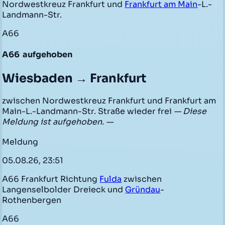
Nordwestkreuz Frankfurt und
Frankfurt am Main
-L.-
Landmann-Str.
A66
A66
aufgehoben
Wiesbaden → Frankfurt
zwischen Nordwestkreuz Frankfurt und Frankfurt am
Main-L.-Landmann-Str. Straße wieder frei
— Diese
Meldung ist aufgehoben. —
Meldung
05.08.26, 23:51
A66 Frankfurt Richtung
Fulda
zwischen
Langenselbolder Dreieck und
Gründau
-
Rothenbergen
A66