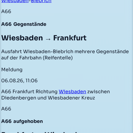
Wiesbaden
-
Biebrich
A66
A66
Gegenstände
Wiesbaden → Frankfurt
Ausfahrt Wiesbaden-Biebrich mehrere Gegenstände
auf der Fahrbahn (Reifenteile)
Meldung
06.08.26, 11:06
A66 Frankfurt Richtung
Wiesbaden
zwischen
Diedenbergen und Wiesbadener Kreuz
A66
A66
aufgehoben