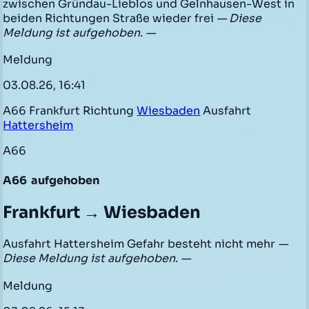
zwischen Gründau-Lieblos und Gelnhausen-West in
beiden Richtungen Straße wieder frei
— Diese
Meldung ist aufgehoben. —
Meldung
03.08.26, 16:41
A66 Frankfurt Richtung
Wiesbaden
Ausfahrt
Hattersheim
A66
A66
aufgehoben
Frankfurt → Wiesbaden
Ausfahrt Hattersheim Gefahr besteht nicht mehr
—
Diese Meldung ist aufgehoben. —
Meldung