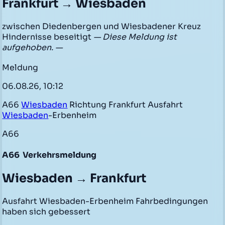
Frankfurt → Wiesbaden
zwischen Diedenbergen und Wiesbadener Kreuz
Hindernisse beseitigt
— Diese Meldung ist
aufgehoben. —
Meldung
06.08.26, 10:12
A66
Wiesbaden
Richtung Frankfurt Ausfahrt
Wiesbaden
-Erbenheim
A66
A66
Verkehrsmeldung
Wiesbaden → Frankfurt
Ausfahrt Wiesbaden-Erbenheim Fahrbedingungen
haben sich gebessert