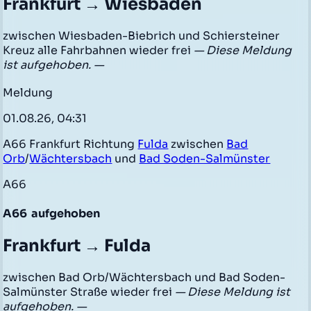
Frankfurt → Wiesbaden
zwischen Wiesbaden-Biebrich und Schiersteiner
Kreuz alle Fahrbahnen wieder frei
— Diese Meldung
ist aufgehoben. —
Meldung
01.08.26, 04:31
A66 Frankfurt Richtung
Fulda
zwischen
Bad
Orb
/
Wächtersbach
und
Bad Soden-Salmünster
A66
A66
aufgehoben
Frankfurt → Fulda
zwischen Bad Orb/Wächtersbach und Bad Soden-
Salmünster Straße wieder frei
— Diese Meldung ist
aufgehoben. —