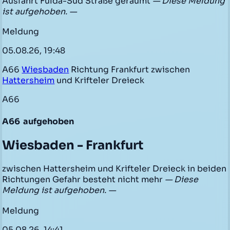
Ausfahrt Fulda-Süd Straße geräumt
— Diese Meldung
ist aufgehoben. —
Meldung
05.08.26, 19:48
A66
Wiesbaden
Richtung Frankfurt zwischen
Hattersheim
und Krifteler Dreieck
A66
A66
aufgehoben
Wiesbaden - Frankfurt
zwischen Hattersheim und Krifteler Dreieck in beiden
Richtungen Gefahr besteht nicht mehr
— Diese
Meldung ist aufgehoben. —
Meldung
05.08.26, 14:41