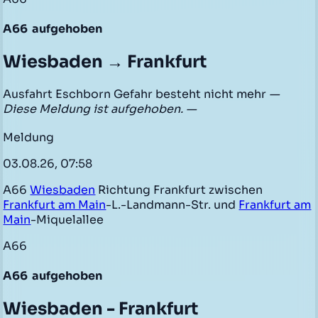
A66
aufgehoben
Wiesbaden → Frankfurt
Ausfahrt Eschborn Gefahr besteht nicht mehr
—
Diese Meldung ist aufgehoben. —
Meldung
03.08.26, 07:58
A66
Wiesbaden
Richtung Frankfurt zwischen
Frankfurt am Main
-L.-Landmann-Str. und
Frankfurt am
Main
-Miquelallee
A66
A66
aufgehoben
Wiesbaden - Frankfurt