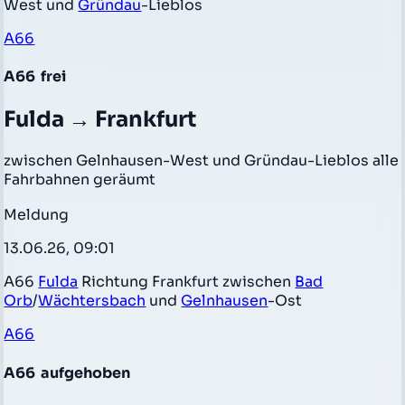
West und
Gründau
-Lieblos
A66
A66
frei
Fulda → Frankfurt
zwischen Gelnhausen-West und Gründau-Lieblos alle
Fahrbahnen geräumt
Meldung
13.06.26, 09:01
A66
Fulda
Richtung Frankfurt zwischen
Bad
Orb
/
Wächtersbach
und
Gelnhausen
-Ost
A66
A66
aufgehoben