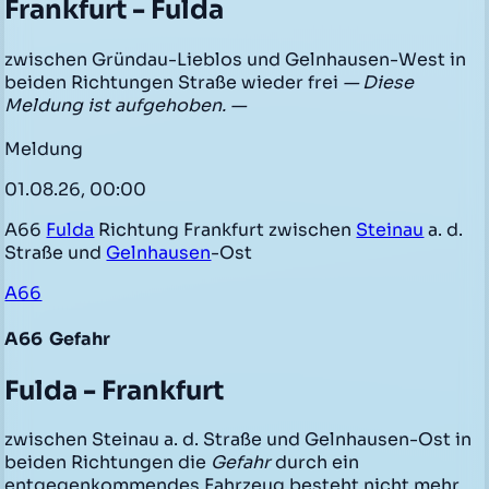
Frankfurt - Fulda
zwischen Gründau-Lieblos und Gelnhausen-West in
beiden Richtungen Straße wieder frei
— Diese
Meldung ist aufgehoben. —
Meldung
01.08.26, 00:00
A66
Fulda
Richtung Frankfurt zwischen
Steinau
a. d.
Straße und
Gelnhausen
-Ost
A66
A66
Gefahr
Fulda - Frankfurt
zwischen Steinau a. d. Straße und Gelnhausen-Ost in
beiden Richtungen die
Gefahr
durch ein
entgegenkommendes Fahrzeug besteht nicht mehr