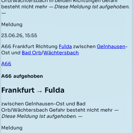
Orb/Wächtersbach in beiden Richtungen Gefahr
besteht nicht mehr
— Diese Meldung ist aufgehoben.
—
Meldung
23.06.26, 15:55
A66 Frankfurt Richtung
Fulda
zwischen
Gelnhausen
-
Ost und
Bad Orb
/
Wächtersbach
A66
A66
aufgehoben
Frankfurt → Fulda
zwischen Gelnhausen-Ost und Bad
Orb/Wächtersbach Gefahr besteht nicht mehr
—
Diese Meldung ist aufgehoben. —
Meldung