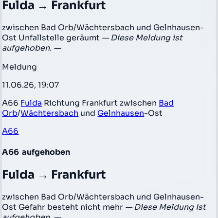
Fulda → Frankfurt
zwischen Bad Orb/Wächtersbach und Gelnhausen-
Ost Unfallstelle geräumt
— Diese Meldung ist
aufgehoben. —
Meldung
11.06.26, 19:07
A66
Fulda
Richtung Frankfurt zwischen
Bad
Orb
/
Wächtersbach
und
Gelnhausen
-Ost
A66
A66
aufgehoben
Fulda → Frankfurt
zwischen Bad Orb/Wächtersbach und Gelnhausen-
Ost Gefahr besteht nicht mehr
— Diese Meldung ist
aufgehoben. —