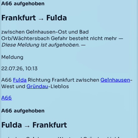
A66
aufgehoben
Frankfurt → Fulda
zwischen Gelnhausen-Ost und Bad
Orb/Wächtersbach Gefahr besteht nicht mehr
—
Diese Meldung ist aufgehoben. —
Meldung
22.07.26, 10:13
A66
Fulda
Richtung Frankfurt zwischen
Gelnhausen
-
West und
Gründau
-Lieblos
A66
A66
aufgehoben
Fulda → Frankfurt