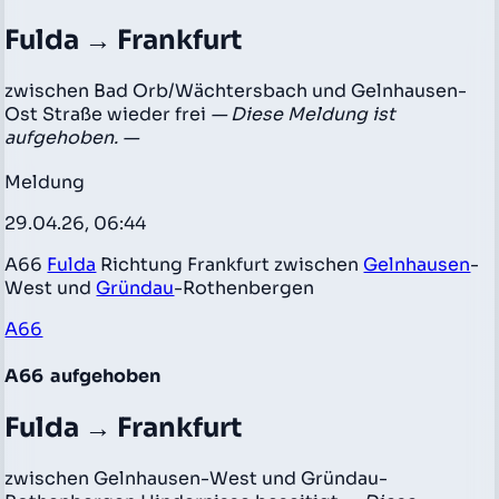
Fulda → Frankfurt
zwischen Bad Orb/Wächtersbach und Gelnhausen-
Ost Straße wieder frei
— Diese Meldung ist
aufgehoben. —
Meldung
29.04.26, 06:44
A66
Fulda
Richtung Frankfurt zwischen
Gelnhausen
-
West und
Gründau
-Rothenbergen
A66
A66
aufgehoben
Fulda → Frankfurt
zwischen Gelnhausen-West und Gründau-