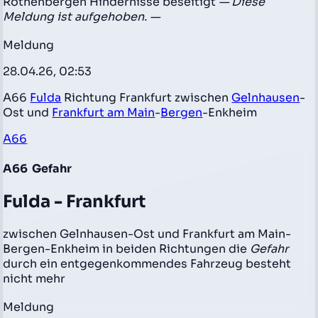
Rothenbergen Hindernisse beseitigt
— Diese
Meldung ist aufgehoben. —
Meldung
28.04.26, 02:53
A66
Fulda
Richtung Frankfurt zwischen
Gelnhausen
-
Ost und
Frankfurt am Main
-
Bergen
-Enkheim
A66
A66
Gefahr
Fulda - Frankfurt
zwischen Gelnhausen-Ost und Frankfurt am Main-
Bergen-Enkheim in beiden Richtungen die
Gefahr
durch ein entgegenkommendes Fahrzeug besteht
nicht mehr
Meldung