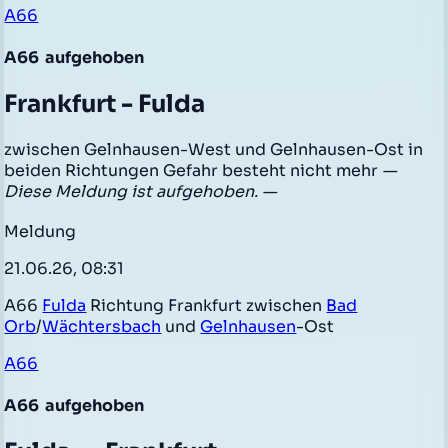
A66
A66
aufgehoben
Frankfurt - Fulda
zwischen Gelnhausen-West und Gelnhausen-Ost in
beiden Richtungen Gefahr besteht nicht mehr
—
Diese Meldung ist aufgehoben. —
Meldung
21.06.26, 08:31
A66
Fulda
Richtung Frankfurt zwischen
Bad
Orb
/
Wächtersbach
und
Gelnhausen
-Ost
A66
A66
aufgehoben