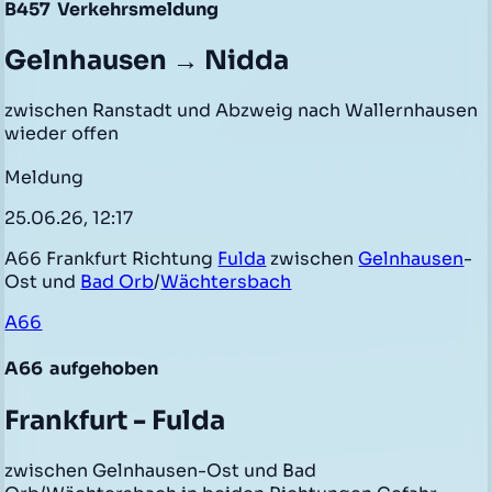
B457
Verkehrsmeldung
Gelnhausen → Nidda
zwischen Ranstadt und Abzweig nach Wallernhausen
wieder offen
Meldung
25.06.26, 12:17
A66 Frankfurt Richtung
Fulda
zwischen
Gelnhausen
-
Ost und
Bad Orb
/
Wächtersbach
A66
A66
aufgehoben
Frankfurt - Fulda
zwischen Gelnhausen-Ost und Bad