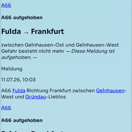
A66
A66
aufgehoben
Fulda → Frankfurt
zwischen Gelnhausen-Ost und Gelnhausen-West
Gefahr besteht nicht mehr
— Diese Meldung ist
aufgehoben. —
Meldung
11.07.26, 10:03
A66
Fulda
Richtung Frankfurt zwischen
Gelnhausen
-
West und
Gründau
-Lieblos
A66
A66
aufgehoben