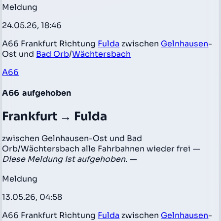
Meldung
24.05.26, 18:46
A66 Frankfurt Richtung
Fulda
zwischen
Gelnhausen
-
Ost und
Bad Orb
/
Wächtersbach
A66
A66
aufgehoben
Frankfurt → Fulda
zwischen Gelnhausen-Ost und Bad
Orb/Wächtersbach alle Fahrbahnen wieder frei
—
Diese Meldung ist aufgehoben. —
Meldung
13.05.26, 04:58
A66 Frankfurt Richtung
Fulda
zwischen
Gelnhausen
-