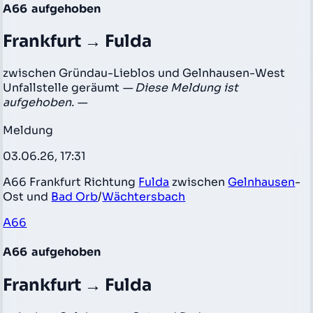
A66
aufgehoben
Frankfurt → Fulda
zwischen Gründau-Lieblos und Gelnhausen-West
Unfallstelle geräumt
— Diese Meldung ist
aufgehoben. —
Meldung
03.06.26, 17:31
A66 Frankfurt Richtung
Fulda
zwischen
Gelnhausen
-
Ost und
Bad Orb
/
Wächtersbach
A66
A66
aufgehoben
Frankfurt → Fulda