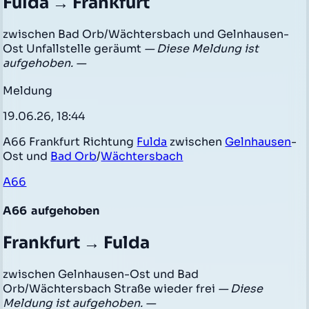
Fulda → Frankfurt
zwischen Bad Orb/Wächtersbach und Gelnhausen-
Ost Unfallstelle geräumt
— Diese Meldung ist
aufgehoben. —
Meldung
19.06.26, 18:44
A66 Frankfurt Richtung
Fulda
zwischen
Gelnhausen
-
Ost und
Bad Orb
/
Wächtersbach
A66
A66
aufgehoben
Frankfurt → Fulda
zwischen Gelnhausen-Ost und Bad
Orb/Wächtersbach Straße wieder frei
— Diese
Meldung ist aufgehoben. —