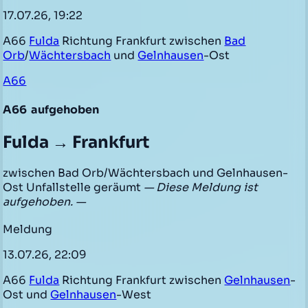
17.07.26, 19:22
A66
Fulda
Richtung Frankfurt zwischen
Bad
Orb
/
Wächtersbach
und
Gelnhausen
-Ost
A66
A66
aufgehoben
Fulda → Frankfurt
zwischen Bad Orb/Wächtersbach und Gelnhausen-
Ost Unfallstelle geräumt
— Diese Meldung ist
aufgehoben. —
Meldung
13.07.26, 22:09
A66
Fulda
Richtung Frankfurt zwischen
Gelnhausen
-
Ost und
Gelnhausen
-West