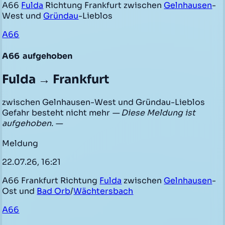
A66
Fulda
Richtung Frankfurt zwischen
Gelnhausen
-
West und
Gründau
-Lieblos
A66
A66
aufgehoben
Fulda → Frankfurt
zwischen Gelnhausen-West und Gründau-Lieblos
Gefahr besteht nicht mehr
— Diese Meldung ist
aufgehoben. —
Meldung
22.07.26, 16:21
A66 Frankfurt Richtung
Fulda
zwischen
Gelnhausen
-
Ost und
Bad Orb
/
Wächtersbach
A66