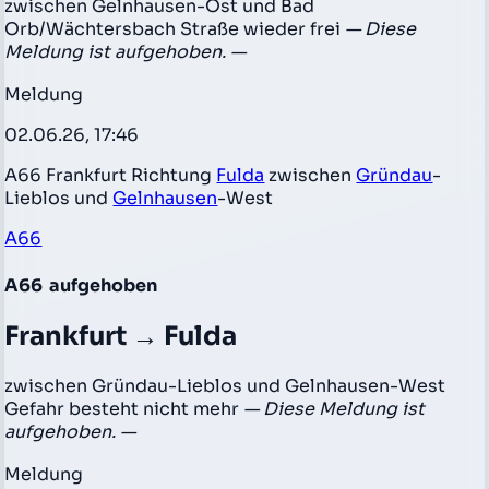
zwischen Gelnhausen-Ost und Bad
Orb/Wächtersbach Straße wieder frei
— Diese
Meldung ist aufgehoben. —
Meldung
02.06.26, 17:46
A66 Frankfurt Richtung
Fulda
zwischen
Gründau
-
Lieblos und
Gelnhausen
-West
A66
A66
aufgehoben
Frankfurt → Fulda
zwischen Gründau-Lieblos und Gelnhausen-West
Gefahr besteht nicht mehr
— Diese Meldung ist
aufgehoben. —
Meldung