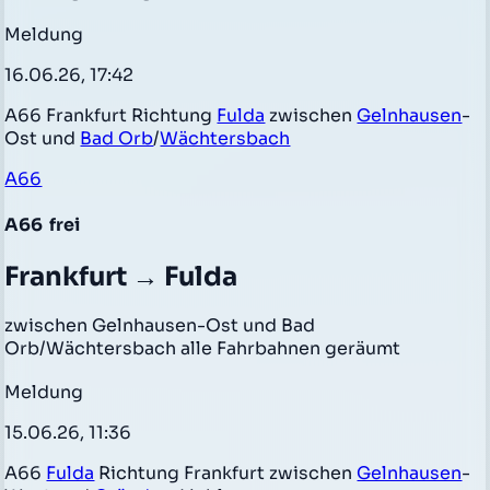
Meldung
16.06.26, 17:42
A66 Frankfurt Richtung
Fulda
zwischen
Gelnhausen
-
Ost und
Bad Orb
/
Wächtersbach
A66
A66
frei
Frankfurt → Fulda
zwischen Gelnhausen-Ost und Bad
Orb/Wächtersbach alle Fahrbahnen geräumt
Meldung
15.06.26, 11:36
A66
Fulda
Richtung Frankfurt zwischen
Gelnhausen
-