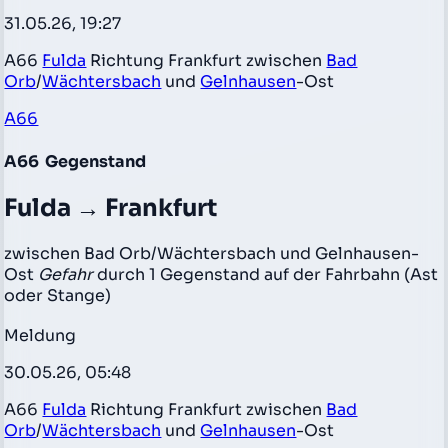
31.05.26, 19:27
A66
Fulda
Richtung Frankfurt zwischen
Bad
Orb
/
Wächtersbach
und
Gelnhausen
-Ost
A66
A66
Gegenstand
Fulda → Frankfurt
zwischen Bad Orb/Wächtersbach und Gelnhausen-
Ost
Gefahr
durch 1 Gegenstand auf der Fahrbahn (Ast
oder Stange)
Meldung
30.05.26, 05:48
A66
Fulda
Richtung Frankfurt zwischen
Bad
Orb
/
Wächtersbach
und
Gelnhausen
-Ost