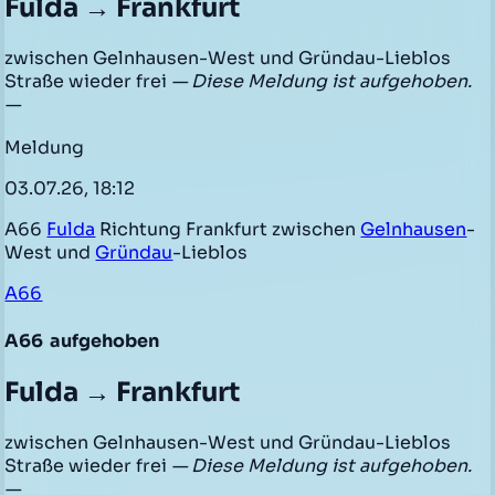
Fulda → Frankfurt
zwischen Gelnhausen-West und Gründau-Lieblos
Straße wieder frei
— Diese Meldung ist aufgehoben.
—
Meldung
03.07.26, 18:12
A66
Fulda
Richtung Frankfurt zwischen
Gelnhausen
-
West und
Gründau
-Lieblos
A66
A66
aufgehoben
Fulda → Frankfurt
zwischen Gelnhausen-West und Gründau-Lieblos
Straße wieder frei
— Diese Meldung ist aufgehoben.
—