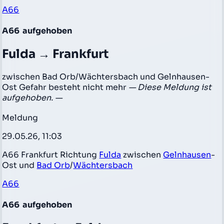
A66
A66
aufgehoben
Fulda → Frankfurt
zwischen Bad Orb/Wächtersbach und Gelnhausen-
Ost Gefahr besteht nicht mehr
— Diese Meldung ist
aufgehoben. —
Meldung
29.05.26, 11:03
A66 Frankfurt Richtung
Fulda
zwischen
Gelnhausen
-
Ost und
Bad Orb
/
Wächtersbach
A66
A66
aufgehoben