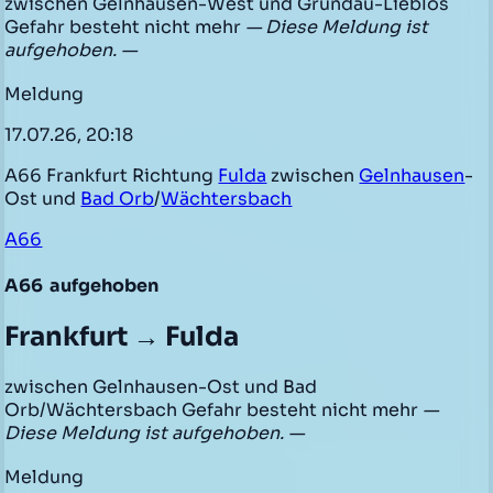
zwischen Gelnhausen-West und Gründau-Lieblos
Gefahr besteht nicht mehr
— Diese Meldung ist
aufgehoben. —
Meldung
17.07.26, 20:18
A66 Frankfurt Richtung
Fulda
zwischen
Gelnhausen
-
Ost und
Bad Orb
/
Wächtersbach
A66
A66
aufgehoben
Frankfurt → Fulda
zwischen Gelnhausen-Ost und Bad
Orb/Wächtersbach Gefahr besteht nicht mehr
—
Diese Meldung ist aufgehoben. —
Meldung