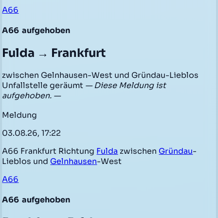
A66
A66
aufgehoben
Fulda → Frankfurt
zwischen Gelnhausen-West und Gründau-Lieblos
Unfallstelle geräumt
— Diese Meldung ist
aufgehoben. —
Meldung
03.08.26, 17:22
A66 Frankfurt Richtung
Fulda
zwischen
Gründau
-
Lieblos und
Gelnhausen
-West
A66
A66
aufgehoben