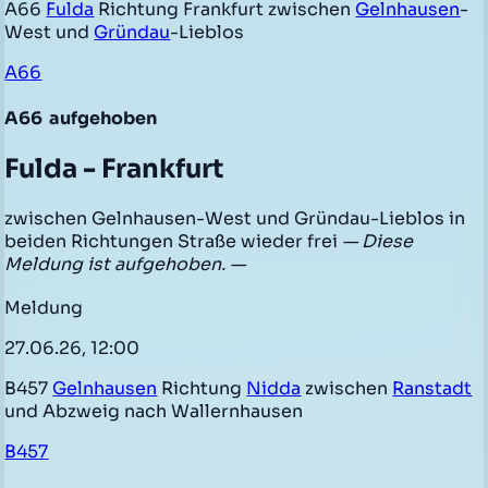
A66
Fulda
Richtung Frankfurt zwischen
Gelnhausen
-
West und
Gründau
-Lieblos
A66
A66
aufgehoben
Fulda - Frankfurt
zwischen Gelnhausen-West und Gründau-Lieblos in
beiden Richtungen Straße wieder frei
— Diese
Meldung ist aufgehoben. —
Meldung
27.06.26, 12:00
B457
Gelnhausen
Richtung
Nidda
zwischen
Ranstadt
und Abzweig nach Wallernhausen
B457