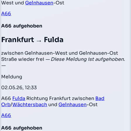
West und
Gelnhausen
-Ost
A66
A66
aufgehoben
Frankfurt → Fulda
zwischen Gelnhausen-West und Gelnhausen-Ost
Straße wieder frei
— Diese Meldung ist aufgehoben.
—
Meldung
02.05.26, 12:33
A66
Fulda
Richtung Frankfurt zwischen
Bad
Orb
/
Wächtersbach
und
Gelnhausen
-Ost
A66
A66
aufgehoben