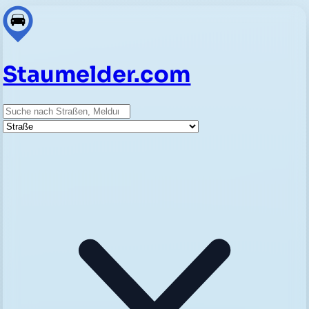
Staumelder.com
Suche
Straße