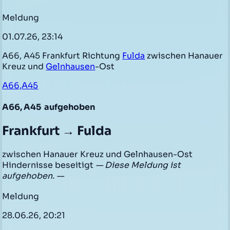
Meldung
01.07.26, 23:14
A66, A45 Frankfurt Richtung
Fulda
zwischen Hanauer
Kreuz und
Gelnhausen
-Ost
A66,A45
A66, A45
aufgehoben
Frankfurt → Fulda
zwischen Hanauer Kreuz und Gelnhausen-Ost
Hindernisse beseitigt
— Diese Meldung ist
aufgehoben. —
Meldung
28.06.26, 20:21