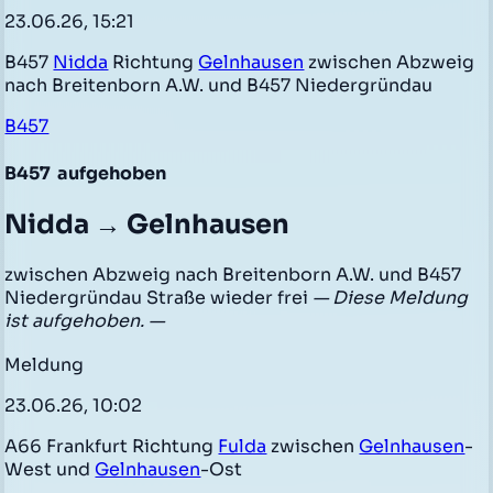
23.06.26, 15:21
B457
Nidda
Richtung
Gelnhausen
zwischen Abzweig
nach Breitenborn A.W. und B457 Niedergründau
B457
B457
aufgehoben
Nidda → Gelnhausen
zwischen Abzweig nach Breitenborn A.W. und B457
Niedergründau Straße wieder frei
— Diese Meldung
ist aufgehoben. —
Meldung
23.06.26, 10:02
A66 Frankfurt Richtung
Fulda
zwischen
Gelnhausen
-
West und
Gelnhausen
-Ost